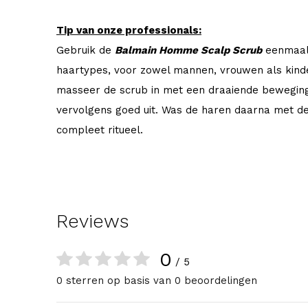
Tip van onze professionals:
Gebruik de
Balmain Homme Scalp Scrub
eenmaal 
haartypes, voor zowel mannen, vrouwen als kinde
masseer de scrub in met een draaiende beweging
vervolgens goed uit. Was de haren daarna met d
compleet ritueel.
Reviews
0
/ 5
0 sterren op basis van 0 beoordelingen