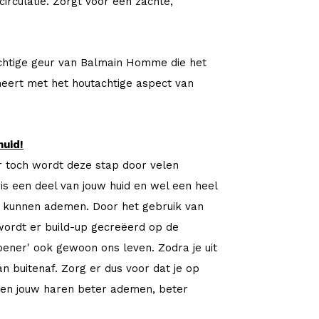
irculatie. Zorgt voor een zachte,
chtige geur van Balmain Homme die het
eert met het houtachtige aspect van
uid!
ar toch wordt deze stap door velen
s een deel van jouw huid en wel een heel
 en kunnen ademen. Door het gebruik van
 wordt er build-up gecreëerd op de
oener' ook gewoon ons leven. Zodra je uit
an buitenaf. Zorg er dus voor dat je op
nnen jouw haren beter ademen, beter