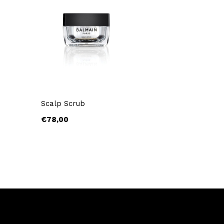
Scalp Scrub
€78,00