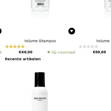
Volume Shampoo
Volume 
d
€46,00
Op voorraad
€50,00
Recente artikelen