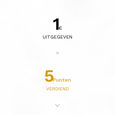
1
€
UITGEGEVEN
=
5
Punten
VERDIEND