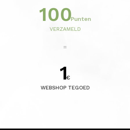
100
Punten
VERZAMELD
=
1
€
WEBSHOP TEGOED