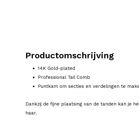
Productomschrijving
14K Gold-plated
Professional Tail Comb
Puntkam om secties en verdelingen te mak
Dankzij de fijne plaatsing van de tanden kan je h
haar.