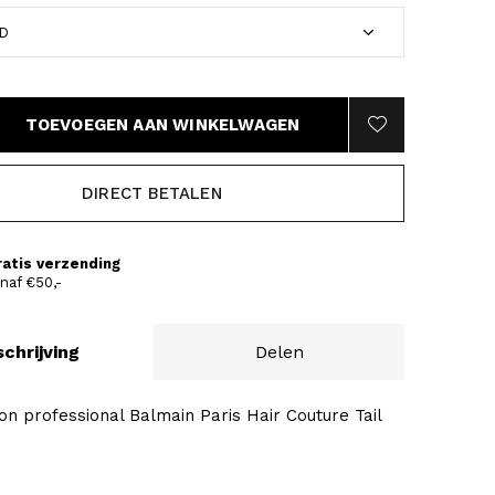
TOEVOEGEN AAN WINKELWAGEN
DIRECT BETALEN
ratis verzending
naf €50,-
chrijving
Delen
ion professional Balmain Paris Hair Couture Tail