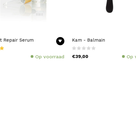
t Repair Serum
Kam - Balmain
Op voorraad
€39,00
Op 