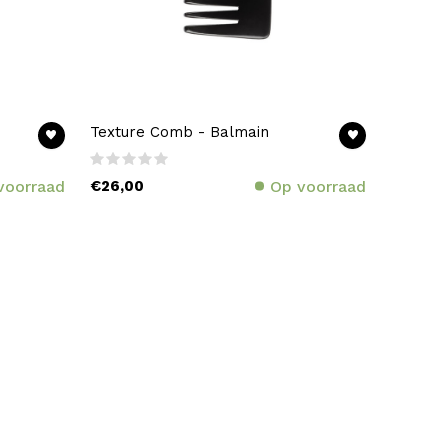
Texture Comb - Balmain
voorraad
€26,00
Op voorraad