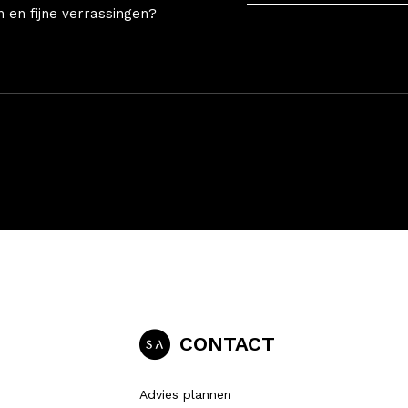
n en fijne verrassingen?
CONTACT
Advies plannen