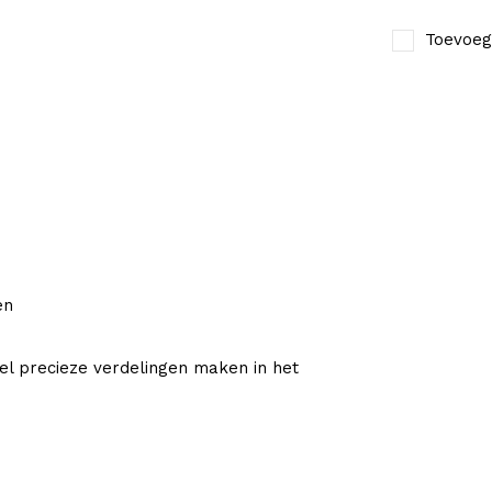
Toevoeg
en
eel precieze verdelingen maken in het