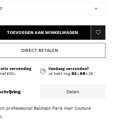
TOEVOEGEN AAN WINKELWAGEN
DIRECT BETALEN
ratis verzending
Vandaag verzonden?
naf €50,-
Je hebt nog
03 : 09 :
25
chrijving
Delen
ion professional Balmain Paris Hair Couture
b.