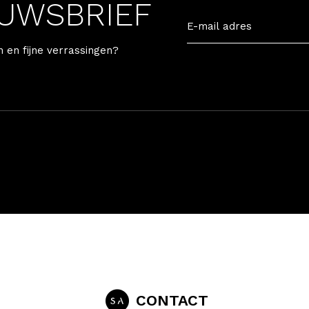
EUWSBRIEF
n en fijne verrassingen?
CONTACT