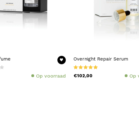
rfume
Overnight Repair Serum
Op voorraad
€102,00
Op 