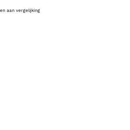
en aan vergelijking