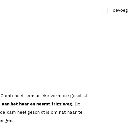
Toevoeg
g Comb heeft een unieke vorm die geschikt
 aan het haar en neemt frizz weg
. De
 de kam heel geschikt is om nat haar te
engen.