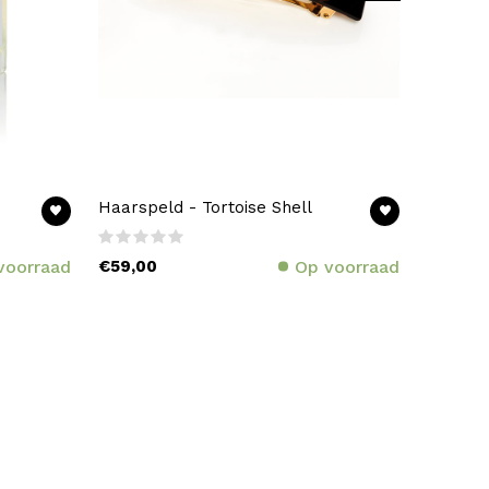
Haarspeld - Tortoise Shell
voorraad
€59,00
Op voorraad