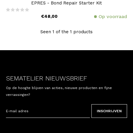
EPRES - Bond Repair Starter Kit
€48,00
Op voorraad
Seen 1 of the 1 products
SEMATELIER NIEUWSBRIEF
Op de hoogte blijven van acties, nieuwe producten en fijne
verrassingen?
INSCHRIJVEN