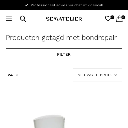
Professioneel advies via chat of videocall
0
0
Producten getagd met bondrepair
FILTER