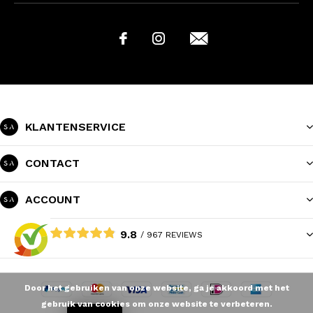
KLANTENSERVICE
CONTACT
ACCOUNT
9.8
/ 967 REVIEWS
Door het gebruiken van onze website, ga je akkoord met het
gebruik van cookies om onze website te verbeteren.