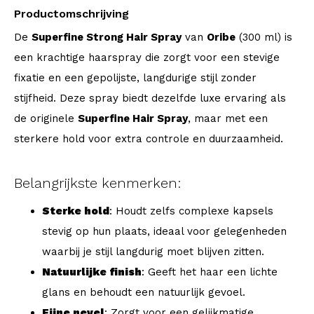
Productomschrijving
De
Superfine Strong Hair Spray
van
Oribe
(300 ml) is
een krachtige haarspray die zorgt voor een stevige
fixatie en een gepolijste, langdurige stijl zonder
stijfheid. Deze spray biedt dezelfde luxe ervaring als
de originele
Superfine Hair Spray
, maar met een
sterkere hold voor extra controle en duurzaamheid.
Belangrijkste kenmerken:
Sterke hold
: Houdt zelfs complexe kapsels
stevig op hun plaats, ideaal voor gelegenheden
waarbij je stijl langdurig moet blijven zitten.
Natuurlijke finish
: Geeft het haar een lichte
glans en behoudt een natuurlijk gevoel.
Fijne nevel
: Zorgt voor een gelijkmatige