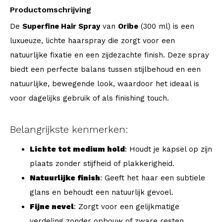
Productomschrijving
De
Superfine Hair Spray
van
Oribe
(300 ml) is een
luxueuze, lichte haarspray die zorgt voor een
natuurlijke fixatie en een zijdezachte finish. Deze spray
biedt een perfecte balans tussen stijlbehoud en een
natuurlijke, bewegende look, waardoor het ideaal is
voor dagelijks gebruik of als finishing touch.
Belangrijkste kenmerken:
Lichte tot medium hold
: Houdt je kapsel op zijn
plaats zonder stijfheid of plakkerigheid.
Natuurlijke finish
: Geeft het haar een subtiele
glans en behoudt een natuurlijk gevoel.
Fijne nevel
: Zorgt voor een gelijkmatige
verdeling zonder opbouw of zware resten.