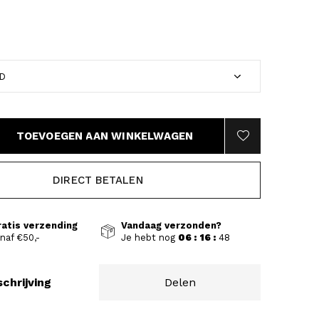
TOEVOEGEN AAN WINKELWAGEN
DIRECT BETALEN
ratis verzending
Vandaag verzonden?
naf €50,-
Je hebt nog
06 : 16 :
47
chrijving
Delen