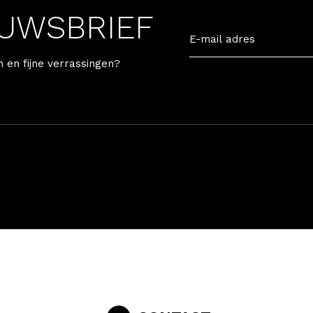
EUWSBRIEF
n en fijne verrassingen?