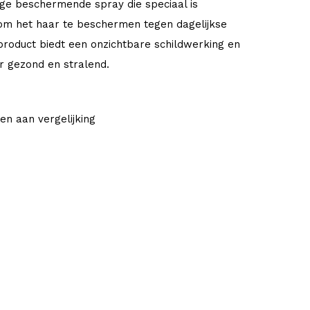
ige beschermende spray die speciaal is
m het haar te beschermen tegen dagelijkse
product biedt een onzichtbare schildwerking en
r gezond en stralend.
en aan vergelijking