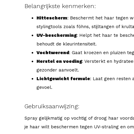
Belangrijkste kenmerken:
Hittescherm
: Beschermt het haar tegen wa
stylingtools zoals föhns, stijltangen of krult
UV-bescherming
: Helpt het haar te besc
behoudt de kleurintensiteit.
Vochtwerend
: Gaat kroezen en pluizen teg
Herstel en voeding
: Versterkt en hydratee
gezonder aanvoelt.
Lichtgewicht formule
: Laat geen resten 
gevoel.
Gebruiksaanwijzing:
Spray gelijkmatig op vochtig of droog haar voord
je haar wilt beschermen tegen UV-straling en om