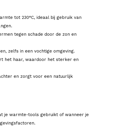
rmte tot 230°C, ideaal bij gebruik van
angen.
hermen tegen schade door de zon en
en, zelfs in een vochtige omgeving.
rt het haar, waardoor het sterker en
achter en zorgt voor een natuurlijk
at je warmte-tools gebruikt of wanneer je
gevingsfactoren.