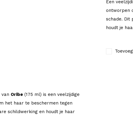
Een veelzijd
ontworpen o
schade. Dit 
houdt je haa
Toevoeg
van
Oribe
(175 ml) is een veelzijdige
om het haar te beschermen tegen
are schildwerking en houdt je haar