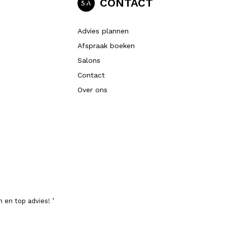
CONTACT
Advies plannen
Afspraak boeken
Salons
Contact
Over ons
 en top advies! ’