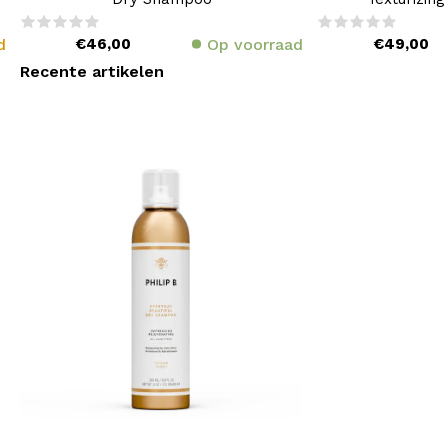
d
€46,00
Op voorraad
€49,00
Recente artikelen