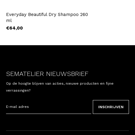
Everyday Beautiful Dry Shampoo 260
ml
€64,00
SEMATELIER NIEUWSBRIEF
Op de hoogte blijven van acties, nieuwe producten en fijne
verrassingen?
INSCHRIJVEN