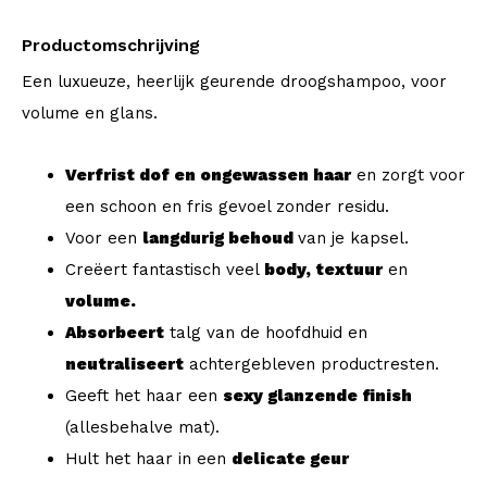
Productomschrijving
Een luxueuze, heerlijk geurende droogshampoo, voor
volume en glans.
Verfrist dof en ongewassen haar
en zorgt voor
een schoon en fris gevoel zonder residu.
Voor een
langdurig behoud
van je kapsel.
Creëert fantastisch veel
body, textuur
en
volume.
Absorbeert
talg van de hoofdhuid en
neutraliseert
achtergebleven productresten.
Geeft het haar een
sexy glanzende finish
(allesbehalve mat).
Hult het haar in een
delicate geur