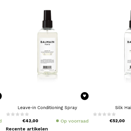
Leave-in Conditioning Spray
Silk Ha
d
€42,00
Op voorraad
€52,00
Recente artikelen