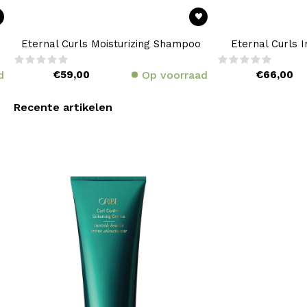
Eternal Curls Moisturizing Shampoo
Eternal Curls 
d
€59,00
Op voorraad
€66,00
Recente artikelen