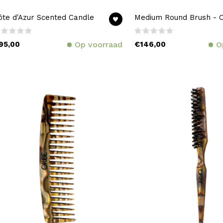
ôte d'Azur Scented Candle
Medium Round Brush - O
95,00
Op voorraad
€146,00
O