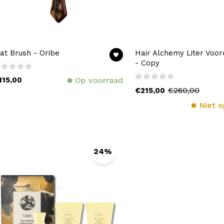
lat Brush - Oribe
Hair Alchemy Liter Voor
- Copy
115,00
Op voorraad
€260,00
€215,00
Niet o
24%