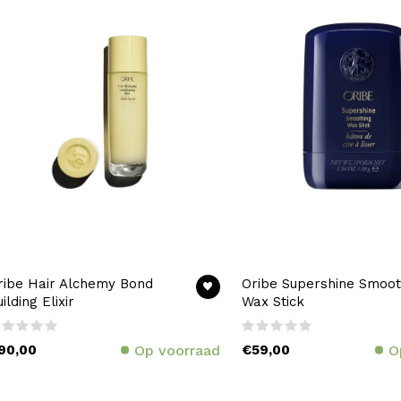
ribe Hair Alchemy Bond
Oribe Supershine Smoot
ilding Elixir
Wax Stick
90,00
Op voorraad
€59,00
O