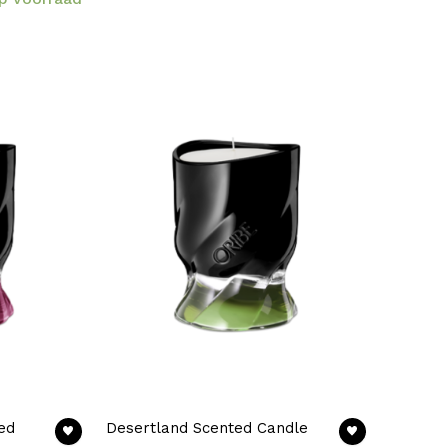
ed
Desertland Scented Candle