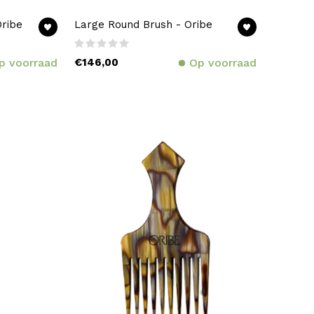
ribe
Large Round Brush - Oribe
p voorraad
€146,00
Op voorraad