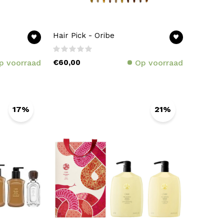
Hair Pick - Oribe
p voorraad
€60,00
Op voorraad
17%
21%