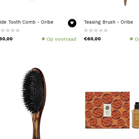
ide Tooth Comb - Oribe
Teasing Brush - Oribe
60,00
Op voorraad
€60,00
O