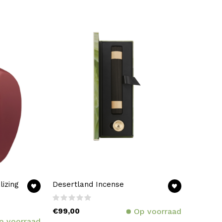
lizing
Desertland Incense
€99,00
Op voorraad
p voorraad