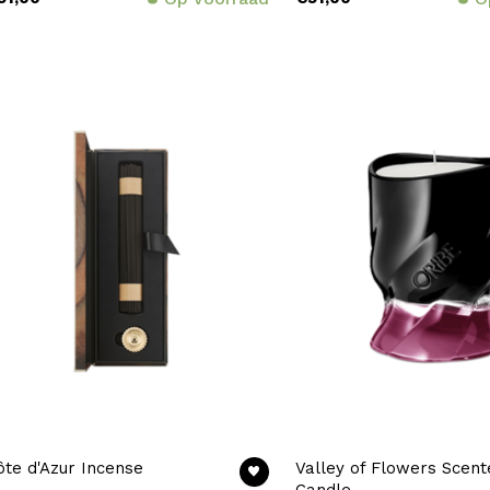
ôte d'Azur Incense
Valley of Flowers Scent
Candle