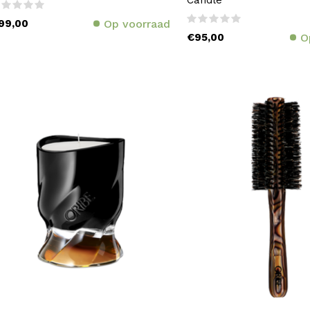
99,00
Op voorraad
€95,00
O