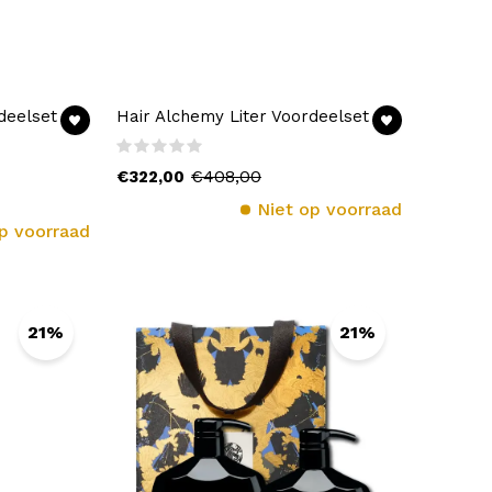
deelset
Hair Alchemy Liter Voordeelset
€408,00
€322,00
Niet op voorraad
p voorraad
21%
21%