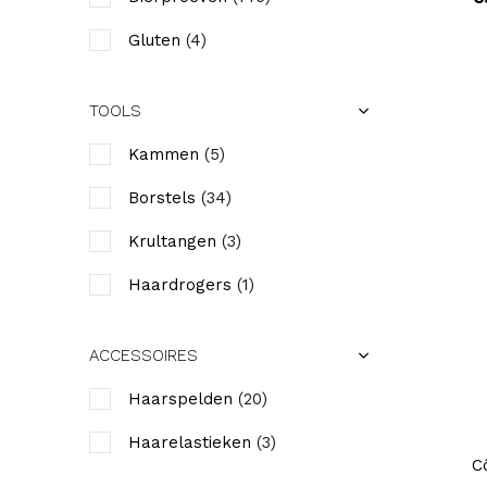
Gluten
(4)
TOOLS
Kammen
(5)
Borstels
(34)
Krultangen
(3)
Haardrogers
(1)
ACCESSOIRES
Haarspelden
(20)
Haarelastieken
(3)
C