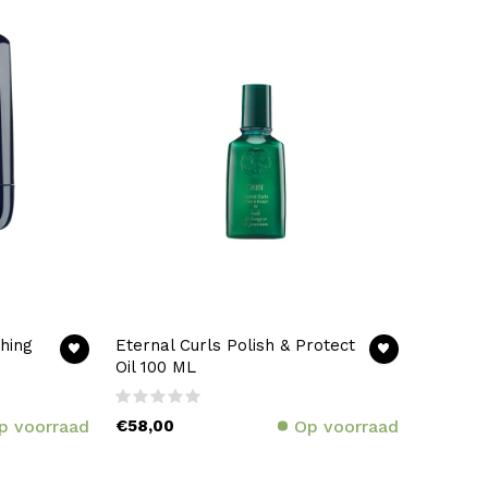
hing
Eternal Curls Polish & Protect
Oil 100 ML
p voorraad
€58,00
Op voorraad