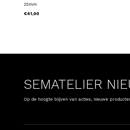
25mm
€41,00
SEMATELIER NI
Op de hoogte blijven van acties, nieuwe producte