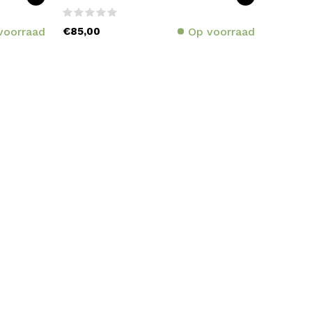
voorraad
€85,00
Op voorraad