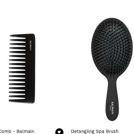
 Comb - Balmain
Detangling Spa Brush