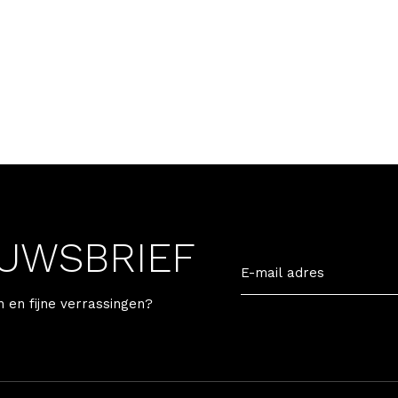
EUWSBRIEF
n en fijne verrassingen?