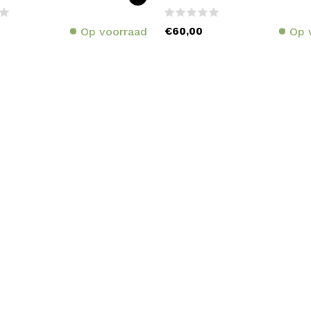
Op voorraad
€60,00
Op 