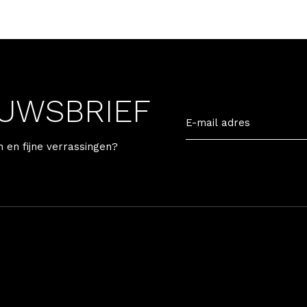
EUWSBRIEF
n en fijne verrassingen?