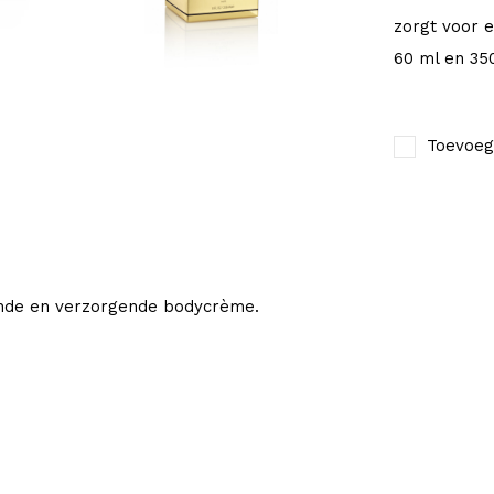
zorgt voor e
60 ml en 35
Toevoeg
rende en verzorgende bodycrème.